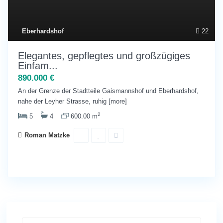
Eberhardshof
22
Elegantes, gepflegtes und großzügiges
Einfam...
890.000 €
An der Grenze der Stadtteile Gaismannshof und Eberhardshof,
nahe der Leyher Strasse, ruhig
[more]
2
5
4
600.00 m
Roman Matzke