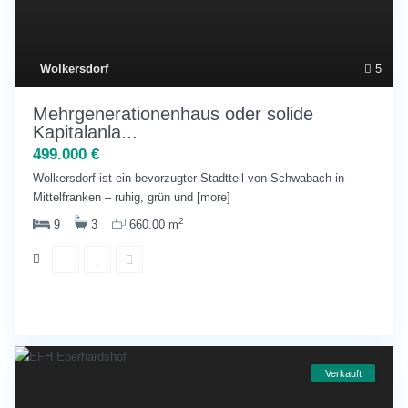
Wolkersdorf
5
Mehrgenerationenhaus oder solide
Kapitalanla...
499.000 €
Wolkersdorf ist ein bevorzugter Stadtteil von Schwabach in
Mittelfranken – ruhig, grün und
[more]
2
9
3
660.00 m
Verkauft