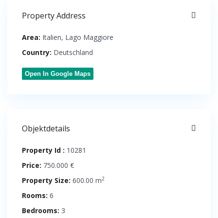
Property Address
Area:
Italien
,
Lago Maggiore
Country:
Deutschland
Open In Google Maps
Objektdetails
Property Id :
10281
Price:
750.000 €
2
Property Size:
600.00 m
Rooms:
6
Bedrooms:
3