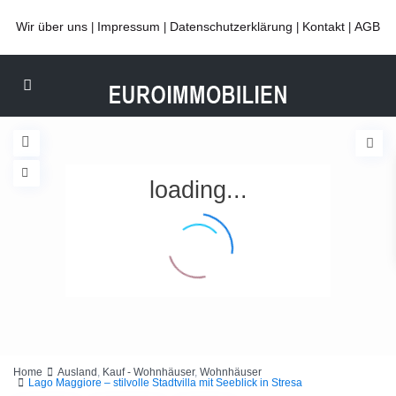
Wir über uns
Impressum
Datenschutzerklärung
Kontakt
AGB
|
|
|
|
loading...
Home
Ausland
,
Kauf - Wohnhäuser
,
Wohnhäuser
Lago Maggiore – stilvolle Stadtvilla mit Seeblick in Stresa