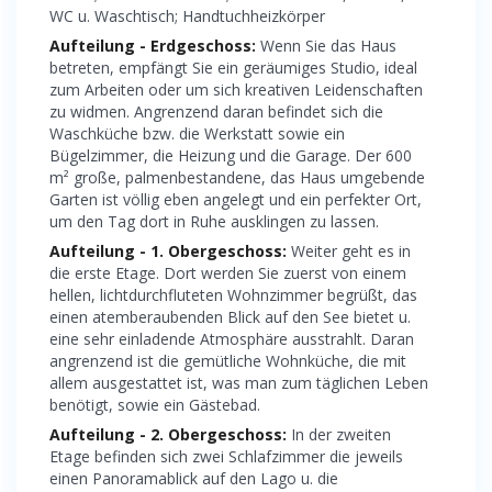
WC u. Waschtisch; Handtuchheizkörper
Aufteilung - Erdgeschoss:
Wenn Sie das Haus
betreten, empfängt Sie ein geräumiges Studio, ideal
zum Arbeiten oder um sich kreativen Leidenschaften
zu widmen. Angrenzend daran befindet sich die
Waschküche bzw. die Werkstatt sowie ein
Bügelzimmer, die Heizung und die Garage. Der 600
m² große, palmenbestandene, das Haus umgebende
Garten ist völlig eben angelegt und ein perfekter Ort,
um den Tag dort in Ruhe ausklingen zu lassen.
Aufteilung - 1. Obergeschoss:
Weiter geht es in
die erste Etage. Dort werden Sie zuerst von einem
hellen, lichtdurchfluteten Wohnzimmer begrüßt, das
einen atemberaubenden Blick auf den See bietet u.
eine sehr einladende Atmosphäre ausstrahlt. Daran
angrenzend ist die gemütliche Wohnküche, die mit
allem ausgestattet ist, was man zum täglichen Leben
benötigt, sowie ein Gästebad.
Aufteilung - 2. Obergeschoss:
In der zweiten
Etage befinden sich zwei Schlafzimmer die jeweils
einen Panoramablick auf den Lago u. die