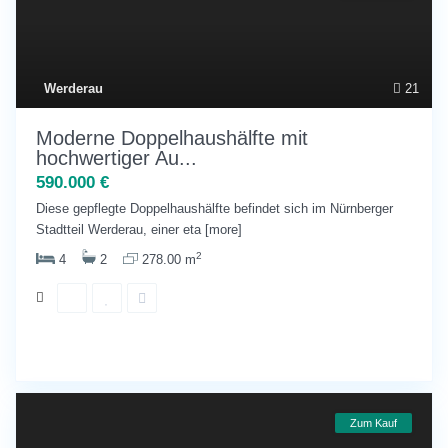
Werderau
21
Moderne Doppelhaushälfte mit
hochwertiger Au...
590.000 €
Diese gepflegte Doppelhaushälfte befindet sich im Nürnberger
Stadtteil Werderau, einer eta
[more]
2
4
2
278.00 m
Zum Kauf