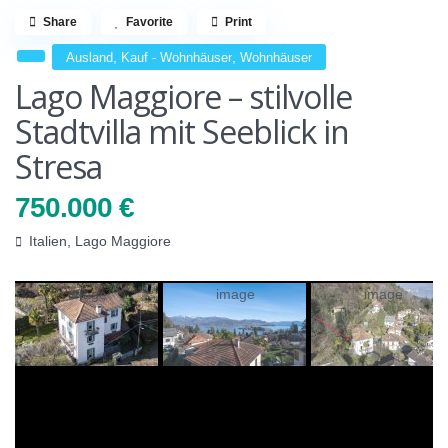
Share
Favorite
Print
,
,
Ausland
Kauf - Wohnhäuser
Wohnhäuser
Lago Maggiore – stilvolle
Stadtvilla mit Seeblick in
Stresa
750.000 €
Italien
,
Lago Maggiore