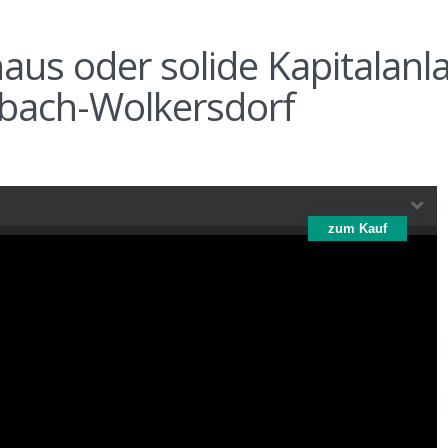
us oder solide Kapitalanla
bach-Wolkersdorf
zum Kauf