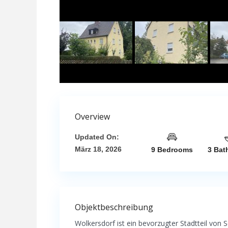
Overview
Updated On:
März 18, 2026
9 Bedrooms
3 Bat
Objektbeschreibung
Wolkersdorf ist ein bevorzugter Stadtteil von