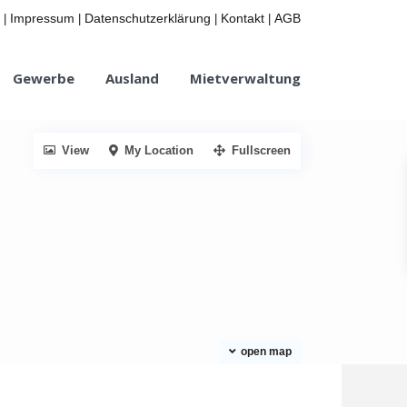
Impressum
Datenschutzerklärung
Kontakt
AGB
|
|
|
|
Gewerbe
Ausland
Mietverwaltung
View
My Location
Fullscreen
open map