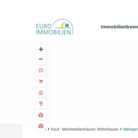
Immobilienbew
Home
Kauf - Mehrfamilienhäuser
,
Wohnhäuser
Mehrgen