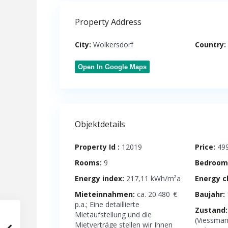
Property Address
City:
Wolkersdorf
Country:
Open In Google Maps
Objektdetails
Property Id :
12019
Price:
499
Rooms:
9
Bedroom
Energy index:
217,11 kWh/m²a
Energy c
Mieteinnahmen:
ca. 20.480 €
Baujahr:
p.a.; Eine detaillierte
Zustand:
Mietaufstellung und die
(Viessman
Mietverträge stellen wir Ihnen