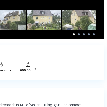
2
hrooms
660.00 m
 Schwabach in Mittelfranken – ruhig, grün und dennoch