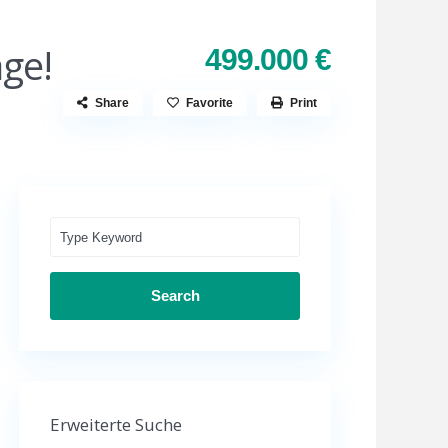
ge!
499.000 €
Share
Favorite
Print
Search
Erweiterte Suche