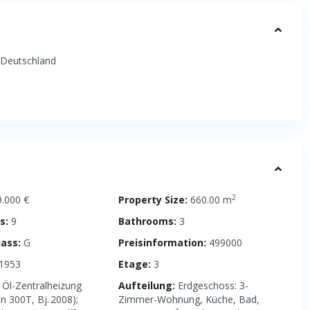
Deutschland
2
.000 €
Property Size:
660.00 m
s:
9
Bathrooms:
3
lass:
G
Preisinformation:
499000
1953
Etage:
3
Öl-Zentralheizung
Aufteilung:
Erdgeschoss: 3-
n 300T, Bj. 2008);
Zimmer-Wohnung, Küche, Bad,