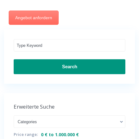
Angebot anfordern
Search
Erweiterte Suche
Categories
Price range:
0 € to 1.000.000 €