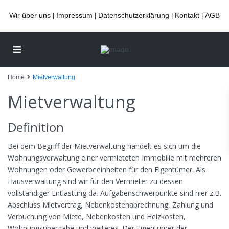
Wir über uns
Impressum
Datenschutzerklärung
Kontakt
AGB
|
|
|
|
Home
Mietverwaltung
Mietverwaltung
Definition
Bei dem Begriff der Mietverwaltung handelt es sich um die
Wohnungsverwaltung einer vermieteten Immobilie mit mehreren
Wohnungen oder Gewerbeeinheiten für den Eigentümer. Als
Hausverwaltung sind wir für den Vermieter zu dessen
vollständiger Entlastung da. Aufgabenschwerpunkte sind hier z.B.
Abschluss Mietvertrag, Nebenkostenabrechnung, Zahlung und
Verbuchung von Miete, Nebenkosten und Heizkosten,
Wohnungsübergabe und weiteres. Der Eigentümer der