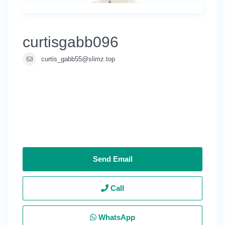
curtisgabb096
curtis_gabb55@slimz.top
Send Email
Call
WhatsApp