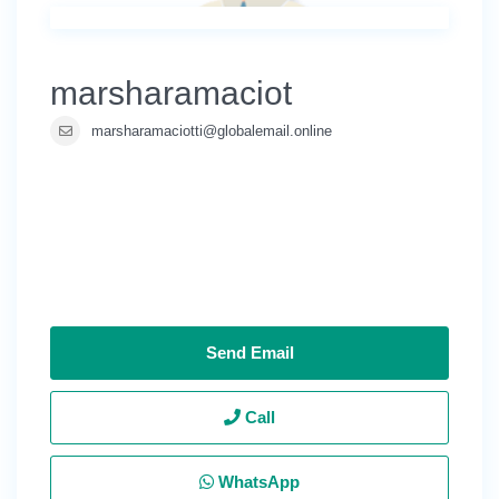
marsharamaciot
marsharamaciotti@globalemail.online
Send Email
Call
WhatsApp