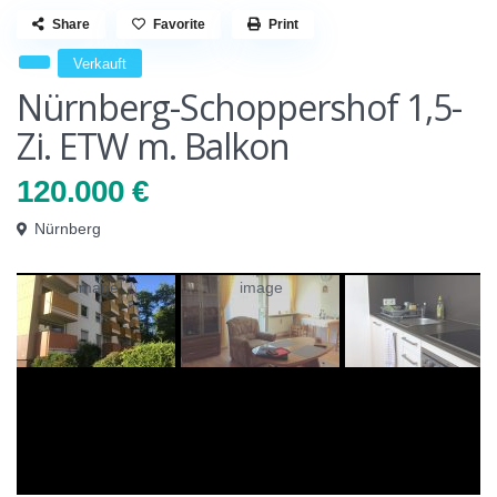
Share
Favorite
Print
Verkauft
Nürnberg-Schoppershof 1,5-
Zi. ETW m. Balkon
120.000 €
Nürnberg