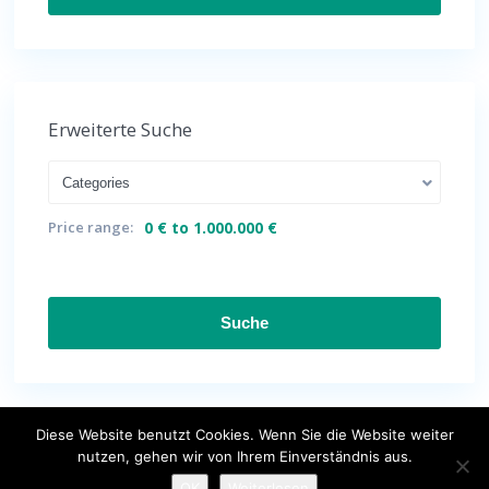
Erweiterte Suche
Categories
Price range:
0 € to 1.000.000 €
Suche
Diese Website benutzt Cookies. Wenn Sie die Website weiter
nutzen, gehen wir von Ihrem Einverständnis aus.
Wir über uns
Impressum
Datenschutzerklärung
Kontakt
OK
Weiterlesen