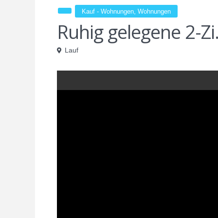
,
Kauf - Wohnungen
Wohnungen
Ruhig gelegene 2-Z
Lauf