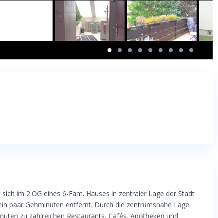
sich im 2.OG eines 6-Fam. Hauses in zentraler Lage der Stadt
r ein paar Gehminuten entfernt. Durch die zentrumsnahe Lage
nuten zu zahlreichen Restaurants, Cafés, Apotheken und