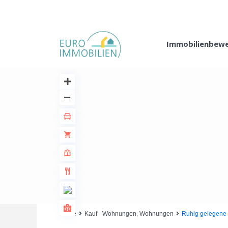
Immobilienbew
Home
Kauf - Wohnungen
,
Wohnungen
Ruhig gelegene 