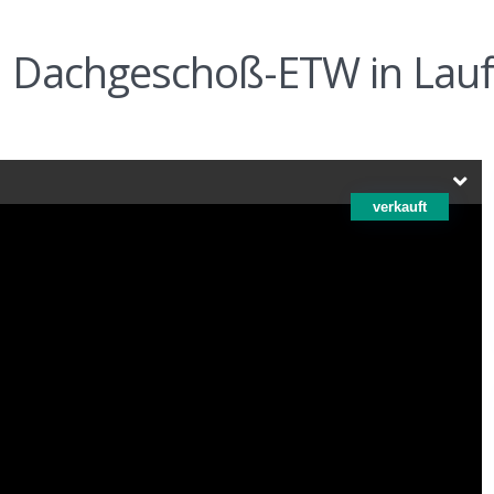
i. Dachgeschoß-ETW in Lauf
verkauft