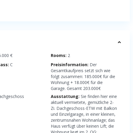
.000 €
Rooms:
2
lass:
C
Preisinformation:
Der
Gesamtkaufpreis setzt sich wie
folgt zusammen: 185.000€ für die
Wohnung + 18.000€ für die
Garage. Gesamt 203.000€
chgeschoss
Ausstattung:
Sie finden hier eine
aktuell vermietete, gemütliche 2-
Zi. Dachgeschoss-ETW mit Balkon
und Einzelgarage, in einer kleinen,
zentrumsnahen Wohnanlage; das
Haus verfügt über keinen Lift; die
Wohnung liegt im 2. OG;