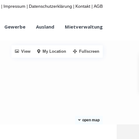
Impressum
Datenschutzerklärung
Kontakt
AGB
|
|
|
|
Gewerbe
Ausland
Mietverwaltung
View
My Location
Fullscreen
open map