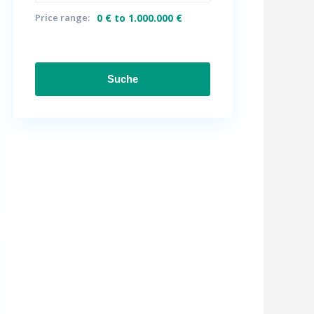
Price range:
0 € to 1.000.000 €
Suche