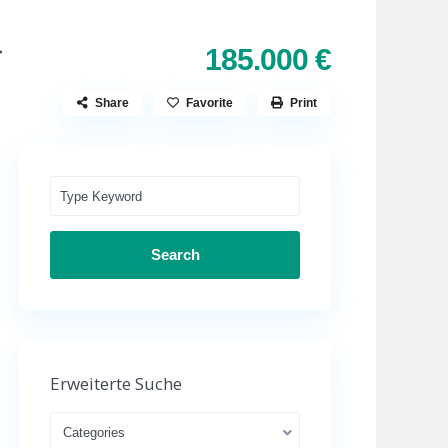
185.000 €
Share
Favorite
Print
Search
Erweiterte Suche
Categories