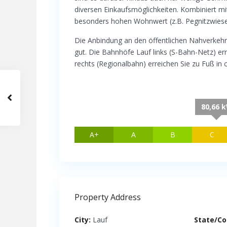
diversen Einkaufsmöglichkeiten. Kombiniert mi
besonders hohen Wohnwert (z.B. Pegnitzwiese
Die Anbindung an den öffentlichen Nahverkehr
gut. Die Bahnhöfe Lauf links (S-Bahn-Netz) er
rechts (Regionalbahn) erreichen Sie zu Fuß in 
80,66 
A+
A
B
C
Property Address
City:
Lauf
State/Co