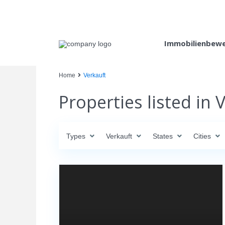
Immobilienbew
Home
Verkauft
Properties listed in 
Types
Verkauft
States
Cities