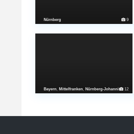
Nürnberg
9
Bayern
,
Mittelfranken
,
Nürnberg-Johannis
12