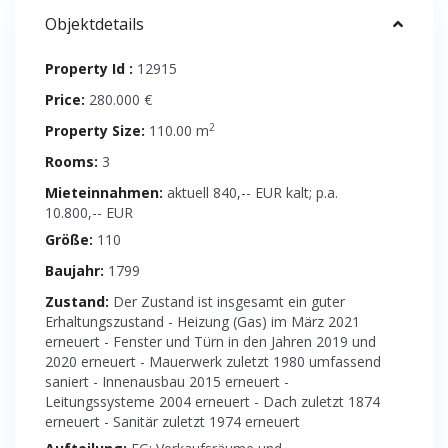
Objektdetails
Property Id :
12915
Price:
280.000 €
2
Property Size:
110.00 m
Rooms:
3
Mieteinnahmen:
aktuell 840,-- EUR kalt; p.a.
10.800,-- EUR
Größe:
110
Baujahr:
1799
Zustand:
Der Zustand ist insgesamt ein guter
Erhaltungszustand - Heizung (Gas) im März 2021
erneuert - Fenster und Türn in den Jahren 2019 und
2020 erneuert - Mauerwerk zuletzt 1980 umfassend
saniert - Innenausbau 2015 erneuert -
Leitungssysteme 2004 erneuert - Dach zuletzt 1874
erneuert - Sanitär zuletzt 1974 erneuert