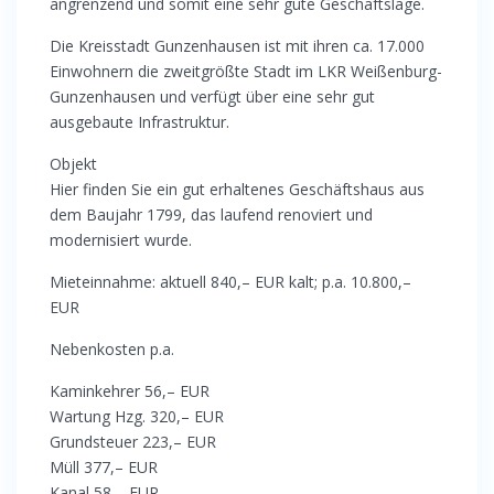
angrenzend und somit eine sehr gute Geschäftslage.
Die Kreisstadt Gunzenhausen ist mit ihren ca. 17.000
Einwohnern die zweitgrößte Stadt im LKR Weißenburg-
Gunzenhausen und verfügt über eine sehr gut
ausgebaute Infrastruktur.
Objekt
Hier finden Sie ein gut erhaltenes Geschäftshaus aus
dem Baujahr 1799, das laufend renoviert und
modernisiert wurde.
Mieteinnahme: aktuell 840,– EUR kalt; p.a. 10.800,–
EUR
Nebenkosten p.a.
Kaminkehrer 56,– EUR
Wartung Hzg. 320,– EUR
Grundsteuer 223,– EUR
Müll 377,– EUR
Kanal 58,– EUR