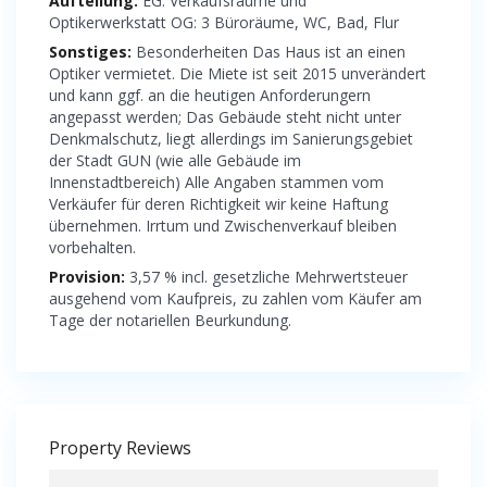
Aufteilung:
EG: Verkaufsräume und
Optikerwerkstatt OG: 3 Büroräume, WC, Bad, Flur
Sonstiges:
Besonderheiten Das Haus ist an einen
Optiker vermietet. Die Miete ist seit 2015 unverändert
und kann ggf. an die heutigen Anforderungern
angepasst werden; Das Gebäude steht nicht unter
Denkmalschutz, liegt allerdings im Sanierungsgebiet
der Stadt GUN (wie alle Gebäude im
Innenstadtbereich) Alle Angaben stammen vom
Verkäufer für deren Richtigkeit wir keine Haftung
übernehmen. Irrtum und Zwischenverkauf bleiben
vorbehalten.
Provision:
3,57 % incl. gesetzliche Mehrwertsteuer
ausgehend vom Kaufpreis, zu zahlen vom Käufer am
Tage der notariellen Beurkundung.
Property Reviews