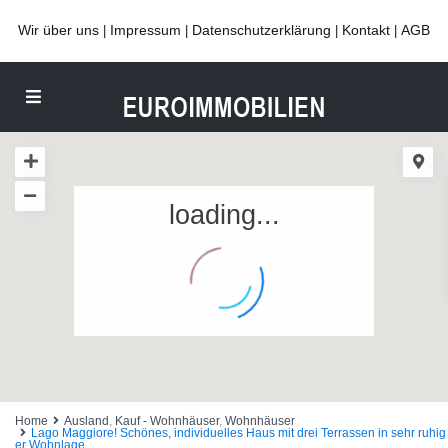
Wir über uns
Impressum
Datenschutzerklärung
Kontakt
AGB
|
|
|
|
loading...
Home
Ausland
,
Kauf - Wohnhäuser
,
Wohnhäuser
Lago Maggiore! Schönes, individuelles Haus mit drei Terrassen in sehr ruhig
er Wohnlage