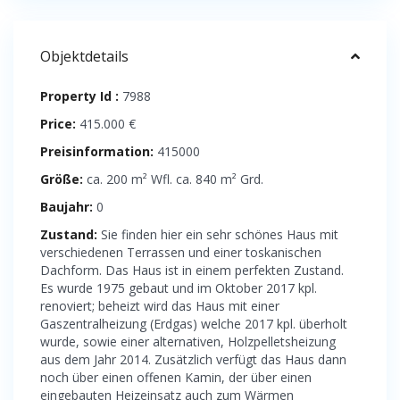
Objektdetails
Property Id :
7988
Price:
415.000 €
Preisinformation:
415000
Größe:
ca. 200 m² Wfl. ca. 840 m² Grd.
Baujahr:
0
Zustand:
Sie finden hier ein sehr schönes Haus mit
verschiedenen Terrassen und einer toskanischen
Dachform. Das Haus ist in einem perfekten Zustand.
Es wurde 1975 gebaut und im Oktober 2017 kpl.
renoviert; beheizt wird das Haus mit einer
Gaszentralheizung (Erdgas) welche 2017 kpl. überholt
wurde, sowie einer alternativen, Holzpelletsheizung
aus dem Jahr 2014. Zusätzlich verfügt das Haus dann
noch über einen offenen Kamin, der über einen
eingebauten Heizeinsatz auch zum Wärmen