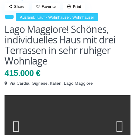
Share
Favorite
Print
,
,
Ausland
Kauf - Wohnhäuser
Wohnhäuser
Lago Maggiore! Schönes,
individuelles Haus mit drei
Terrassen in sehr ruhiger
Wohnlage
415.000 €
Via Cardia,
Gignese
,
Italien
,
Lago Maggiore