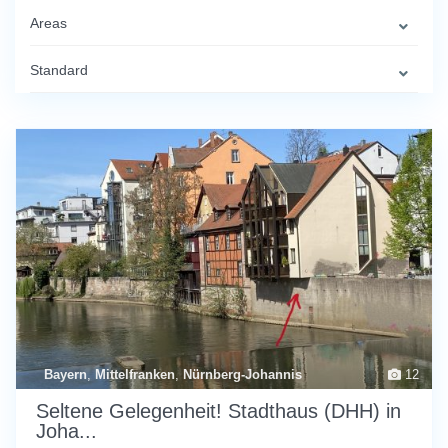
Areas
Standard
Bayern
,
Mittelfranken
,
Nürnberg-Johannis
12
Seltene Gelegenheit! Stadthaus (DHH) in
Joha...