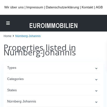
Wir über uns
Impressum
Datenschutzerklärung
Kontakt
AGB
|
|
|
|
Home
Nürnberg-Johannis
Properties listed in
Nürnberg-Johannis
Types
Categories
States
Nürnberg Johannis