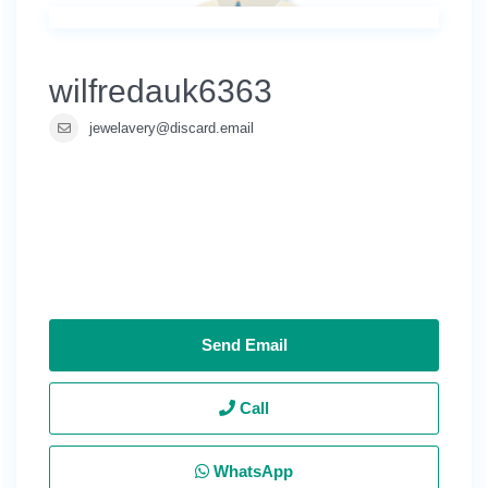
wilfredauk6363
jewelavery@discard.email
Send Email
Call
WhatsApp