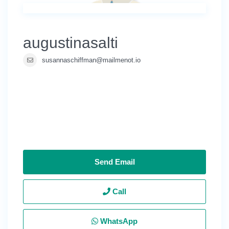
augustinasalti
susannaschiffman@mailmenot.io
Send Email
Call
WhatsApp