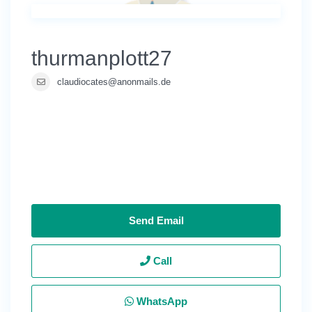
thurmanplott27
claudiocates@anonmails.de
Send Email
Call
WhatsApp