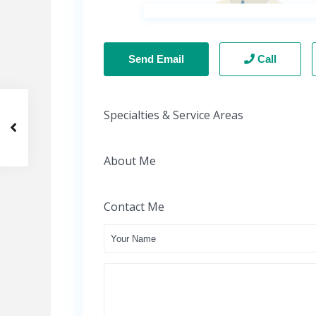
Send Email
Call
Specialties & Service Areas
About Me
Contact Me