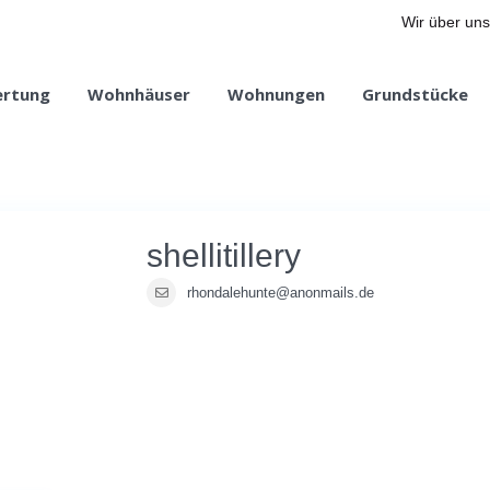
Wir über uns
ertung
Wohnhäuser
Wohnungen
Grundstücke
shellitillery
rhondalehunte@anonmails.de