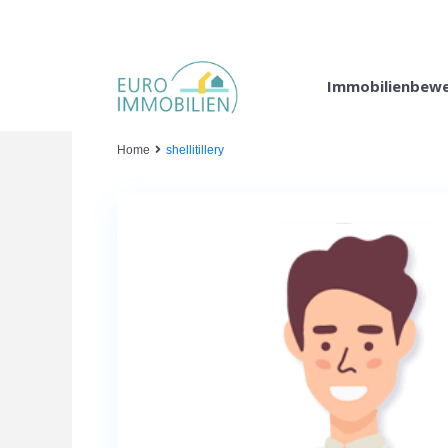
Immobilienbew
Home
shellitillery