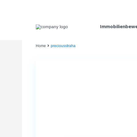
Immobilienbew
Home
preciousstraha