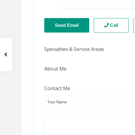
Send Email
Call
Specialties & Service Areas
About Me
Contact Me