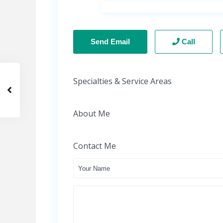
Send Email
Call
Specialties & Service Areas
About Me
Contact Me