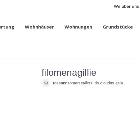
Wir über uns
ertung
Wohnhäuser
Wohnungen
Grundstücke
filomenagillie
roseannsomerset@ssl.tls.cloudns.asia