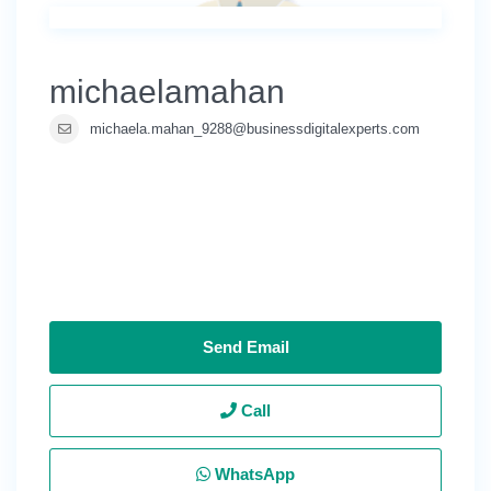
michaelamahan
michaela.mahan_9288@businessdigitalexperts.com
Send Email
Call
WhatsApp