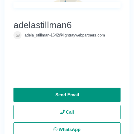
adelastillman6
adela_stillman-1642@lightraywebpartners.com
Send Email
Call
WhatsApp