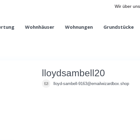
Wir über uns
ertung
Wohnhäuser
Wohnungen
Grundstücke
lloydsambell20
lloyd-sambell-9163@emailwizardbox.shop