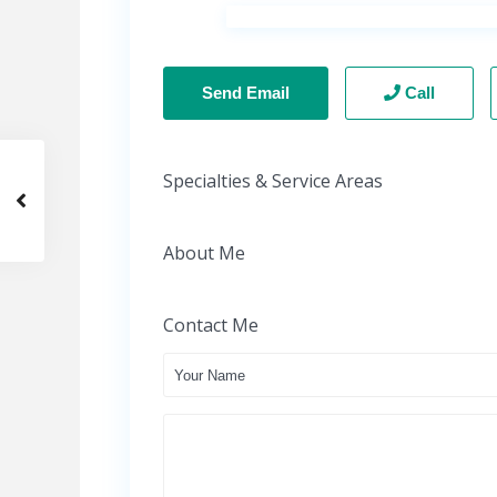
Send Email
Call
Specialties & Service Areas
About Me
Contact Me