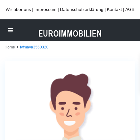
Wir über uns
Impressum
Datenschutzerklärung
Kontakt
AGB
|
|
|
|
Home
ivfmaya3560320