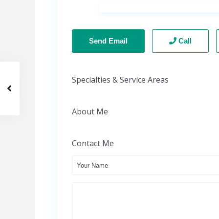
Send Email
Call
Specialties & Service Areas
About Me
Contact Me