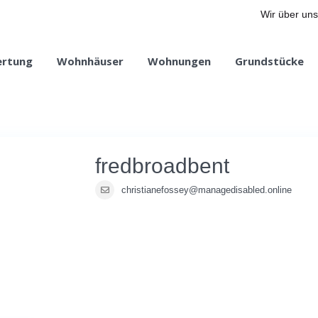
Wir über uns
ertung
Wohnhäuser
Wohnungen
Grundstücke
fredbroadbent
christianefossey@managedisabled.online