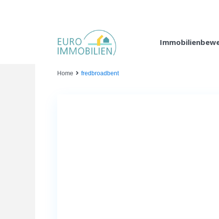
Immobilienbew
Home
fredbroadbent