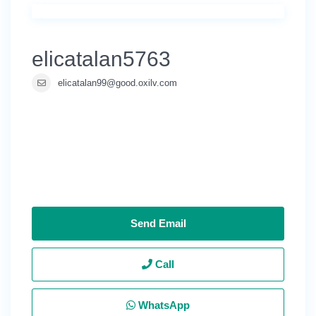
elicatalan5763
elicatalan99@good.oxilv.com
Send Email
Call
WhatsApp