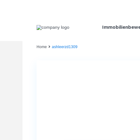
Immobilienbew
Home
ashleerzd1309