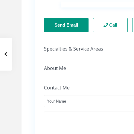
Send Email
Call
Specialties & Service Areas
About Me
Contact Me