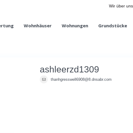
Wir über uns
ertung
Wohnhäuser
Wohnungen
Grundstücke
ashleerzd1309
thanhgresswell6908@8.dnsabr.com