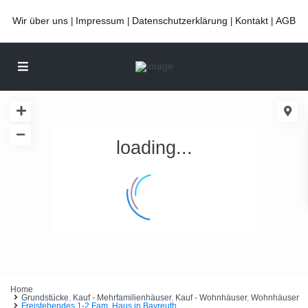
Wir über uns
Impressum
Datenschutzerklärung
Kontakt
AGB
|
|
|
|
loading...
Home
Grundstücke
,
Kauf - Mehrfamilienhäuser
,
Kauf - Wohnhäuser
,
Wohnhäuser
Freistehendes 1-2 Fam. Haus in Bayreuth