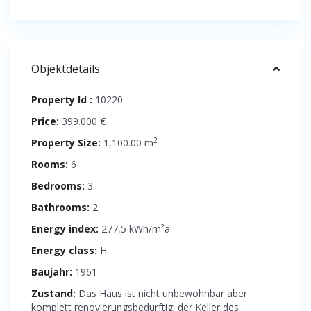
Objektdetails
Property Id :
10220
Price:
399.000 €
2
Property Size:
1,100.00 m
Rooms:
6
Bedrooms:
3
Bathrooms:
2
Energy index:
277,5 kWh/m²a
Energy class:
H
Baujahr:
1961
Zustand:
Das Haus ist nicht unbewohnbar aber
komplett renovierungsbedürftig; der Keller des