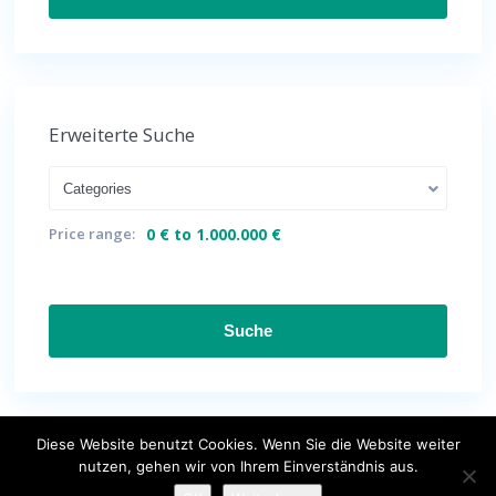
Erweiterte Suche
Categories
Price range:
0 € to 1.000.000 €
Suche
Diese Website benutzt Cookies. Wenn Sie die Website weiter
nutzen, gehen wir von Ihrem Einverständnis aus.
Wir über uns
Impressum
Datenschutzerklärung
Kontakt