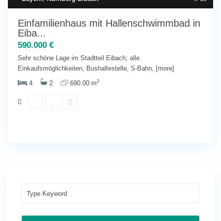
Einfamilienhaus mit Hallenschwimmbad in
Eiba...
590.000 €
Sehr schöne Lage im Stadtteil Eibach; alle
Einkaufsmöglichkeiten, Bushaltestelle, S-Bahn,
[more]
2
4
2
690.00 m