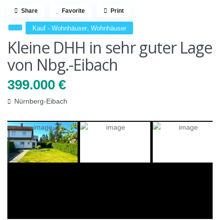
Share
Favorite
Print
,
Kauf - Wohnhäuser
Wohnhäuser
Kleine DHH in sehr guter Lage
von Nbg.-Eibach
399.000 €
Nürnberg-Eibach