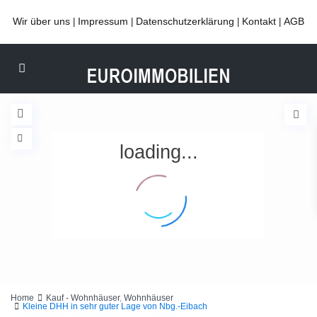
Wir über uns
Impressum
Datenschutzerklärung
Kontakt
AGB
|
|
|
|
loading...
Home
Kauf - Wohnhäuser
,
Wohnhäuser
Kleine DHH in sehr guter Lage von Nbg.-Eibach