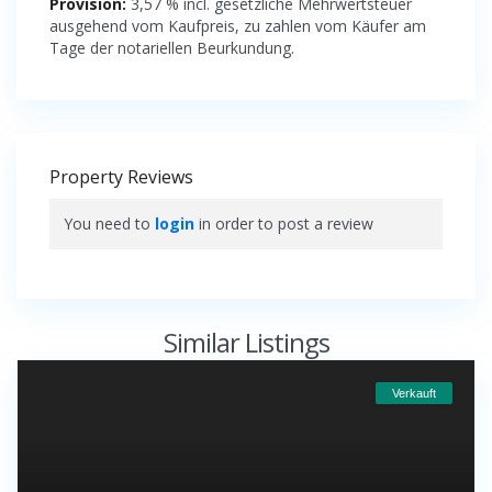
Provision:
3,57 % incl. gesetzliche Mehrwertsteuer
ausgehend vom Kaufpreis, zu zahlen vom Käufer am
Tage der notariellen Beurkundung.
Property Reviews
You need to
login
in order to post a review
Similar Listings
Verkauft