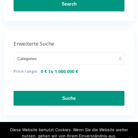
Search
Erweiterte Suche
Categories
Price range:
0 € to 1.000.000 €
Suche
Diese Website benutzt Cookies. Wenn Sie die Website weiter
nutzen, gehen wir von Ihrem Einverständnis aus.