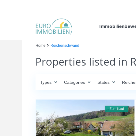
Immobilienbew
Home
Reichenschwand
Properties listed in
Types
Categories
States
Reich
Zum Kauf