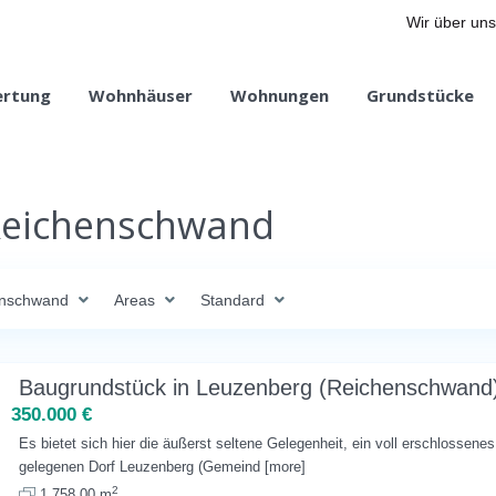
Wir über uns
ertung
Wohnhäuser
Wohnungen
Grundstücke
 Reichenschwand
enschwand
Areas
Standard
Baugrundstück in Leuzenberg (Reichenschwand
350.000 €
Es bietet sich hier die äußerst seltene Gelegenheit, ein voll erschlossene
gelegenen Dorf Leuzenberg (Gemeind
[more]
2
1,758.00 m