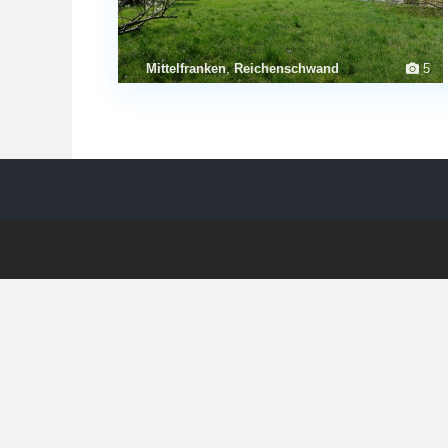
Mittelfranken
,
Reichenschwand
5