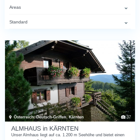
Areas
Standard
Österreich
,
Deutsch-Griffen
,
Kärnten
37
ALMHAUS in KÄRNTEN
Unser Almhaus liegt auf ca. 1.200 m Seehöhe und bietet einen