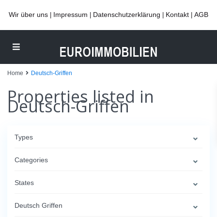
Wir über uns
Impressum
Datenschutzerklärung
Kontakt
AGB
|
|
|
|
Home
Deutsch-Griffen
Properties listed in
Deutsch-Griffen
Types
Categories
States
Deutsch Griffen