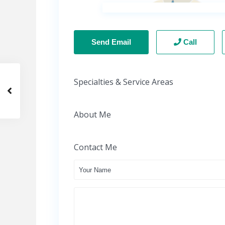
Send Email
Call
Specialties & Service Areas
About Me
Contact Me