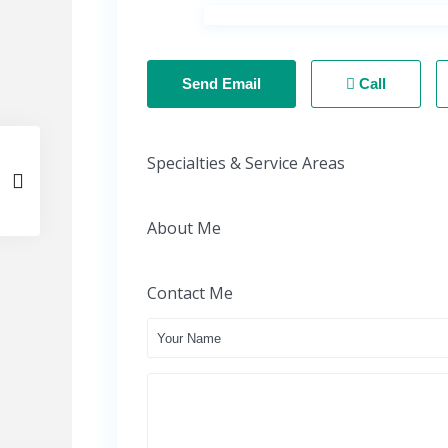
Send Email
Call
Specialties & Service Areas
About Me
Contact Me