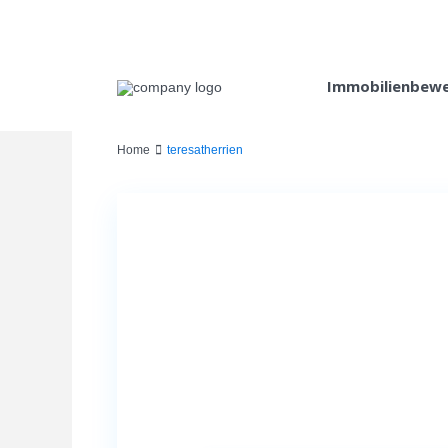
Immobilienbew
Home
teresatherrien