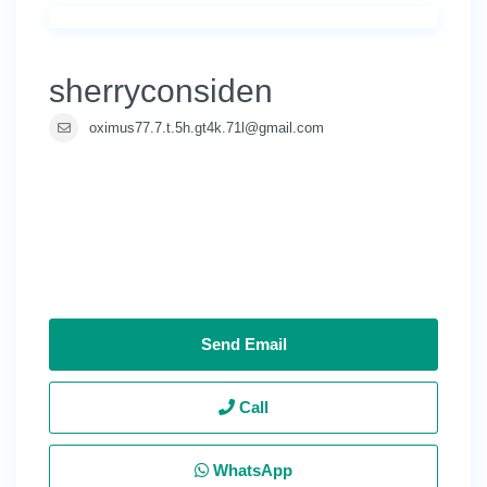
sherryconsiden
oximus77.7.t.5h.gt4k.71l@gmail.com
Send Email
Call
WhatsApp