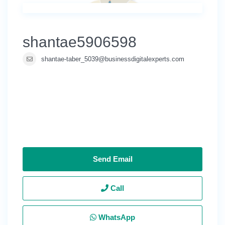
shantae5906598
shantae-taber_5039@businessdigitalexperts.com
Send Email
Call
WhatsApp