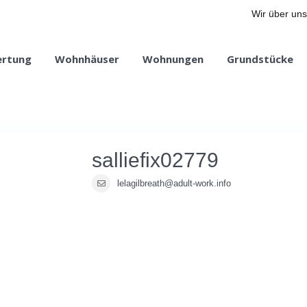
Wir über uns
ertung
Wohnhäuser
Wohnungen
Grundstücke
salliefix02779
lelagilbreath@adult-work.info