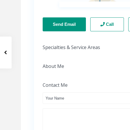
Send Email
Call
Specialties & Service Areas
About Me
Contact Me