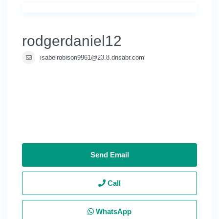
rodgerdaniel12
isabelrobison9961@23.8.dnsabr.com
Send Email
Call
WhatsApp