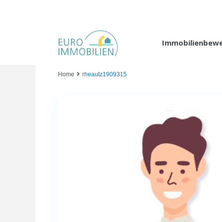
Immobilienbew
Home
rheautz1909315