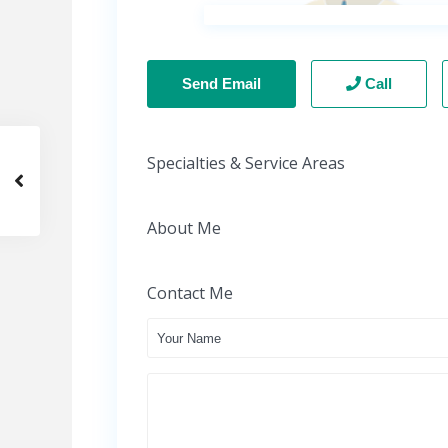
Send Email
Call
Specialties & Service Areas
About Me
Contact Me