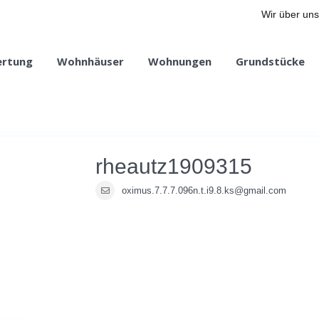
Wir über uns
ertung
Wohnhäuser
Wohnungen
Grundstücke
rheautz1909315
oximus.7.7.7.096n.t.i9.8.ks@gmail.com