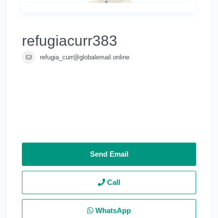
refugiacurr383
refugia_curr@globalemail.online
Send Email
Call
WhatsApp