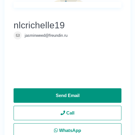
nlcrichelle19
jasminweed@freundin.ru
Send Email
Call
WhatsApp