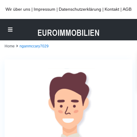
Wir über uns
Impressum
Datenschutzerklärung
Kontakt
AGB
|
|
|
|
Home
nganmccary7029