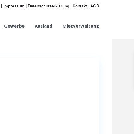
Impressum
Datenschutzerklärung
Kontakt
AGB
|
|
|
|
Gewerbe
Ausland
Mietverwaltung