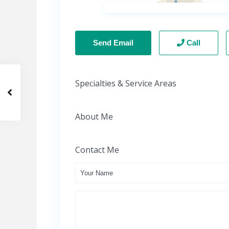
Send Email
Call
Specialties & Service Areas
About Me
Contact Me