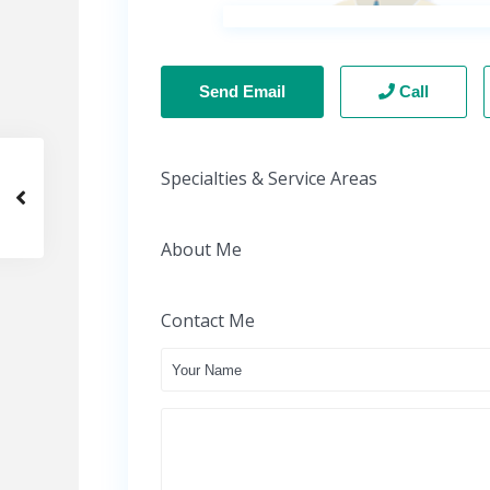
Send Email
Call
Specialties & Service Areas
About Me
Contact Me