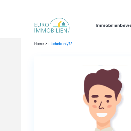
Immobilienbew
Home
mitchelcanty73