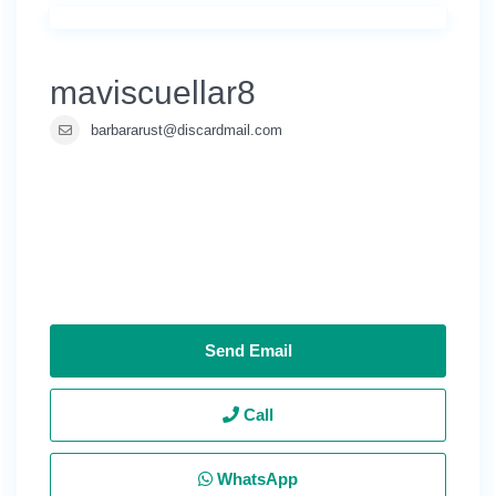
maviscuellar8
barbararust@discardmail.com
Send Email
Call
WhatsApp