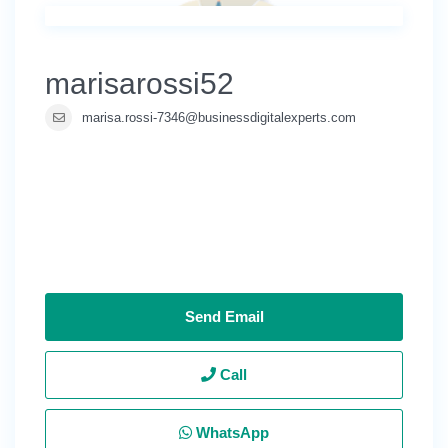
marisarossi52
marisa.rossi-7346@businessdigitalexperts.com
Send Email
Call
WhatsApp