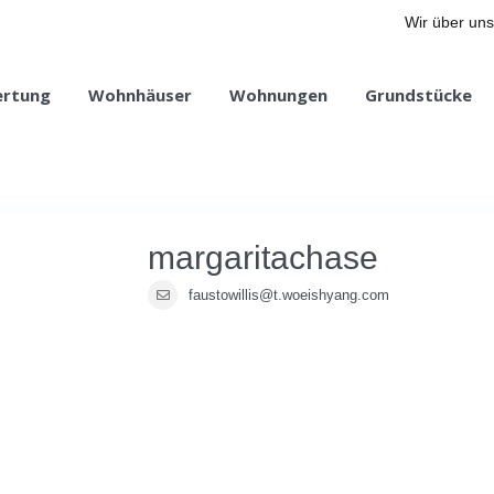
Wir über uns
ertung
Wohnhäuser
Wohnungen
Grundstücke
margaritachase
faustowillis@t.woeishyang.com