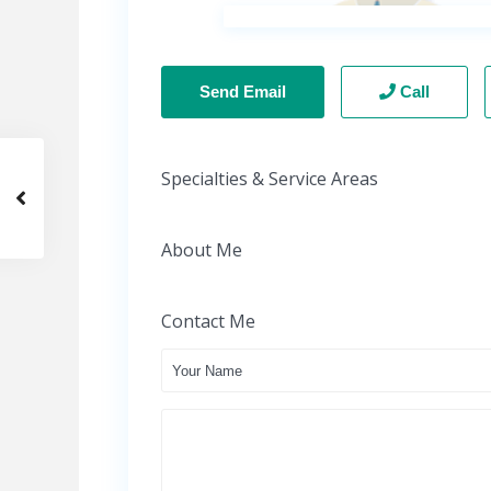
Send Email
Call
Specialties & Service Areas
About Me
Contact Me