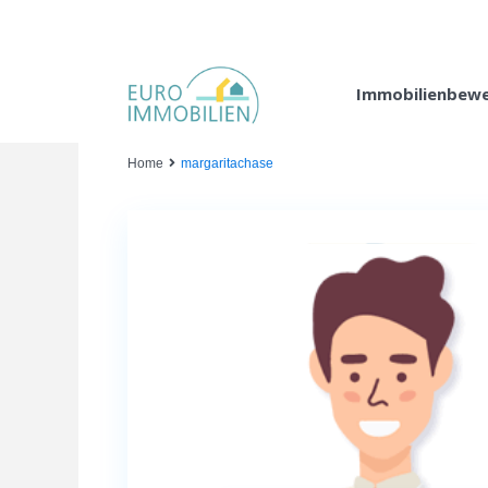
Immobilienbew
Home
margaritachase