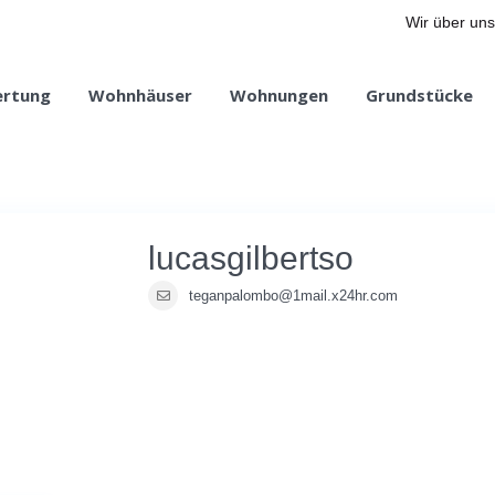
Wir über uns
ertung
Wohnhäuser
Wohnungen
Grundstücke
lucasgilbertso
teganpalombo@1mail.x24hr.com