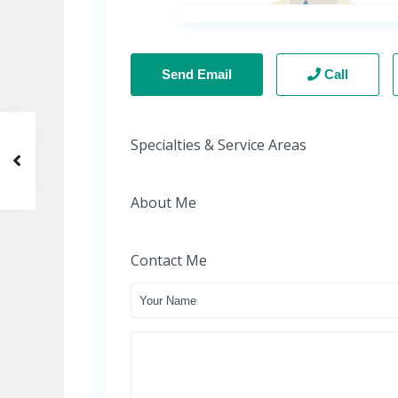
Send Email
Call
Specialties & Service Areas
About Me
Contact Me