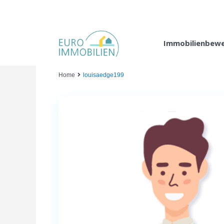
Immobilienbew
Home
louisaedge199