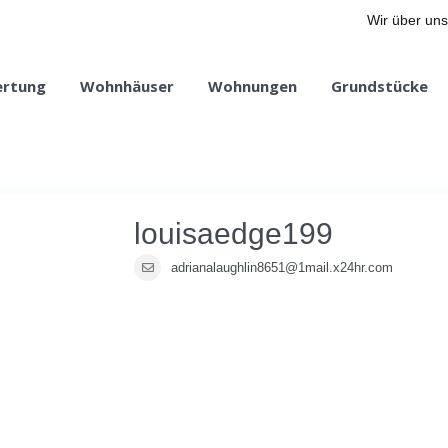
Wir über uns
ertung
Wohnhäuser
Wohnungen
Grundstücke
louisaedge199
adrianalaughlin8651@1mail.x24hr.com