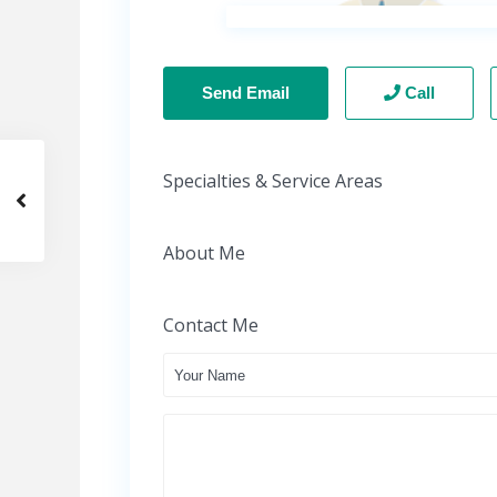
Send Email
Call
Specialties & Service Areas
About Me
Contact Me