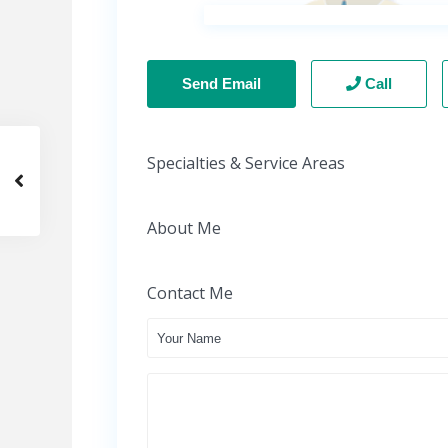
Send Email
Call
Specialties & Service Areas
About Me
Contact Me