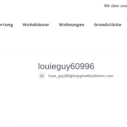
Wir über uns
ertung
Wohnhäuser
Wohnungen
Grundstücke
louieguy60996
louie_guy@lightraygrowthsolutions.com