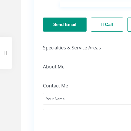
Send Email
Call
Specialties & Service Areas
About Me
Contact Me