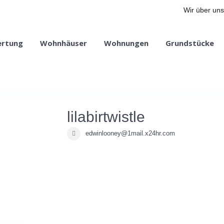
Wir über uns
ertung
Wohnhäuser
Wohnungen
Grundstücke
lilabirtwistle
edwinlooney@1mail.x24hr.com