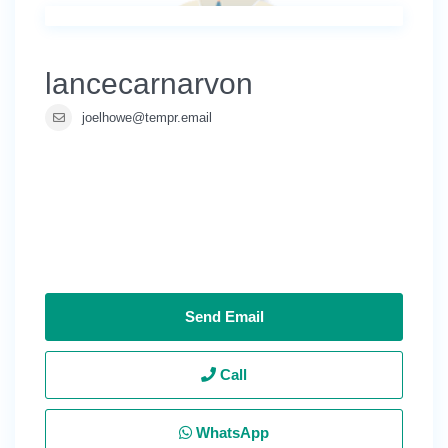
lancecarnarvon
joelhowe@tempr.email
Send Email
Call
WhatsApp