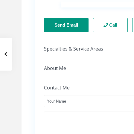
Send Email
Call
Specialties & Service Areas
About Me
Contact Me