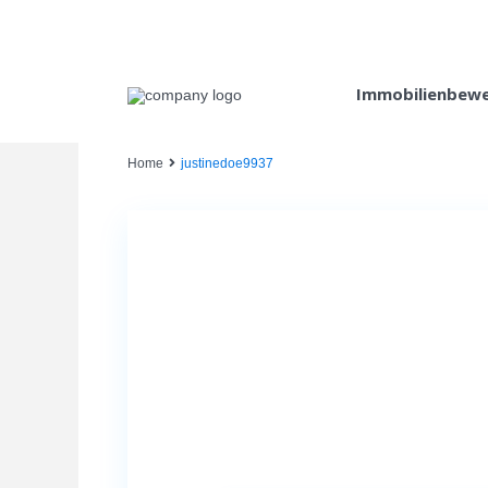
Immobilienbew
Home
justinedoe9937