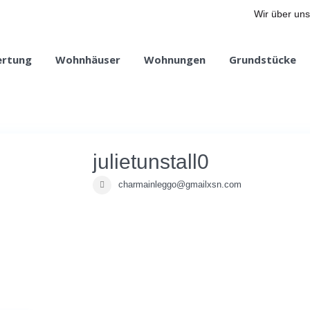
Wir über uns
ertung
Wohnhäuser
Wohnungen
Grundstücke
julietunstall0
charmainleggo@gmailxsn.com