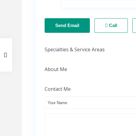
Send Email
Call
Specialties & Service Areas
About Me
Contact Me